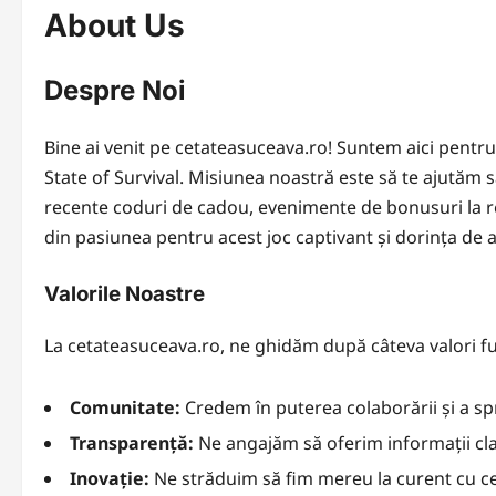
About Us
Despre Noi
Bine ai venit pe cetateasuceava.ro! Suntem aici pentru 
State of Survival. Misiunea noastră este să te ajutăm s
recente coduri de cadou, evenimente de bonusuri la re
din pasiunea pentru acest joc captivant și dorința de a 
Valorile Noastre
La cetateasuceava.ro, ne ghidăm după câteva valori 
Comunitate:
Credem în puterea colaborării și a spr
Transparență:
Ne angajăm să oferim informații clar
Inovație:
Ne străduim să fim mereu la curent cu cele