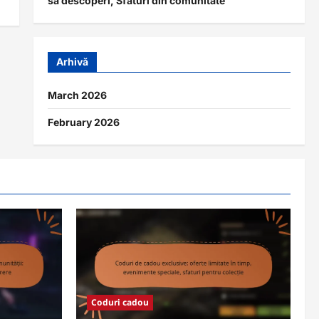
să descoperi, Sfaturi din comunitate
Arhivă
March 2026
February 2026
Coduri cadou