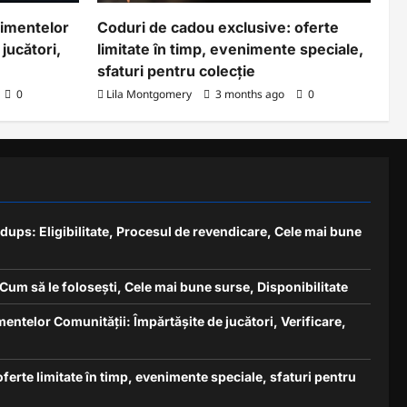
nimentelor
Coduri de cadou exclusive: oferte
jucători,
limitate în timp, evenimente speciale,
sfaturi pentru colecție
0
Lila Montgomery
3 months ago
0
ups: Eligibilitate, Procesul de revendicare, Cele mai bune
um să le folosești, Cele mai bune surse, Disponibilitate
entelor Comunității: Împărtășite de jucători, Verificare,
ferte limitate în timp, evenimente speciale, sfaturi pentru