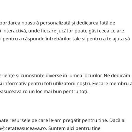
bordarea noastră personalizată și dedicarea față de
ță interactivă, unde fiecare jucător poate găsi ceea ce are
 pentru a răspunde întrebărilor tale și pentru a te ajuta să
riențe și cunoștințe diverse în lumea jocurilor. Ne dedicăm
i informativ pentru toți utilizatorii noștri. Fiecare membru a
ateasuceava.ro un loc mai bun pentru toți.
toate resursele pe care le-am pregătit pentru tine. Dacă ai
o@cetateasuceava.ro
. Suntem aici pentru tine!