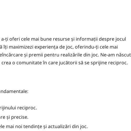
a-ți oferi cele mai bune resurse și informații despre jocul
ă îți maximizezi experiența de joc, oferindu-ți cele mai
încărcare și premii pentru realizările din joc. Ne-am născut
crea o comunitate în care jucătorii să se sprijine reciproc.
fundamentale:
ijinului reciproc.
e și precise.
 mai noi tendințe și actualizări din joc.