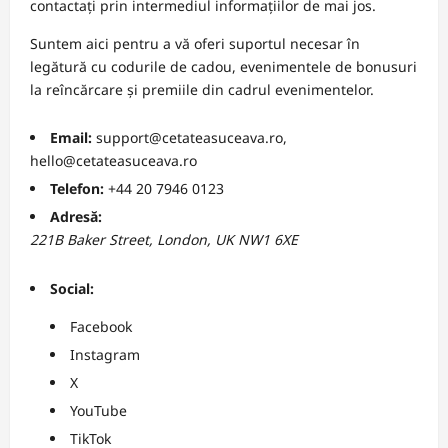
contactați prin intermediul informațiilor de mai jos.
Suntem aici pentru a vă oferi suportul necesar în
legătură cu codurile de cadou, evenimentele de bonusuri
la reîncărcare și premiile din cadrul evenimentelor.
Email:
support@cetateasuceava.ro
,
hello@cetateasuceava.ro
Telefon:
+44 20 7946 0123
Adresă:
221B Baker Street, London, UK NW1 6XE
Social:
Facebook
Instagram
X
YouTube
TikTok