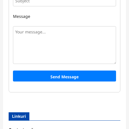
Message
Send Message
Linkuri