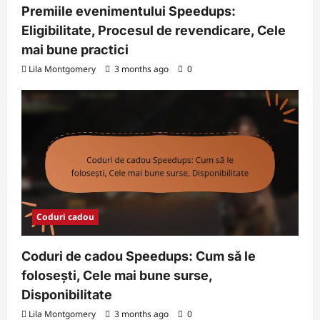
Premiile evenimentului Speedups:
Eligibilitate, Procesul de revendicare, Cele
mai bune practici
Lila Montgomery
3 months ago
0
Coduri cadou
Coduri de cadou Speedups: Cum să le
folosești, Cele mai bune surse,
Disponibilitate
Lila Montgomery
3 months ago
0