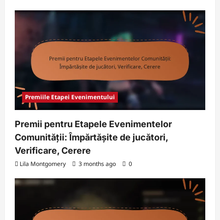
Premiile Etapei Evenimentului
Premii pentru Etapele Evenimentelor
Comunității: Împărtășite de jucători,
Verificare, Cerere
Lila Montgomery
3 months ago
0