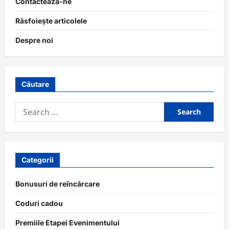
Contactează-ne
Răsfoiește articolele
Despre noi
Căutare
Search
for:
Categorii
Bonusuri de reîncărcare
Coduri cadou
Premiile Etapei Evenimentului