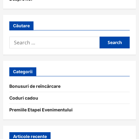
Căutare
Search
for:
Categorii
Bonusuri de reîncărcare
Coduri cadou
Premiile Etapei Evenimentului
Articole recente