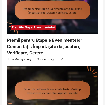
Premiile Etapei Evenimentului
Premii pentru Etapele Evenimentelor
Comunității: Împărtășite de jucători,
Verificare, Cerere
Lila Montgomery
3 months ago
0