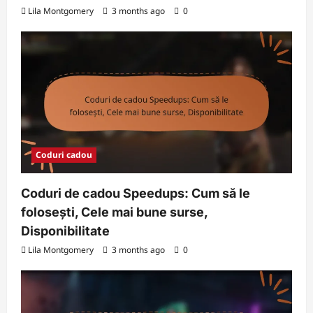
Lila Montgomery
3 months ago
0
Coduri cadou
Coduri de cadou Speedups: Cum să le
folosești, Cele mai bune surse,
Disponibilitate
Lila Montgomery
3 months ago
0