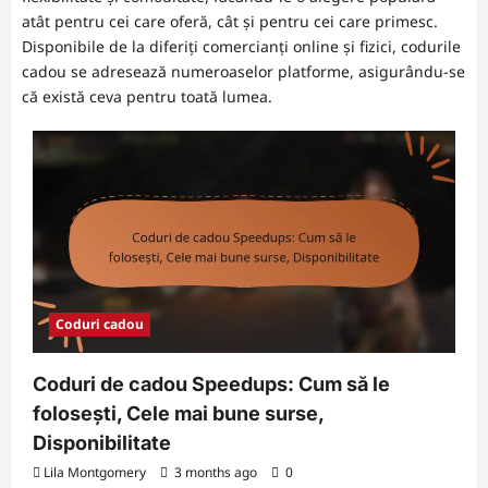
atât pentru cei care oferă, cât și pentru cei care primesc.
Disponibile de la diferiți comercianți online și fizici, codurile
cadou se adresează numeroaselor platforme, asigurându-se
că există ceva pentru toată lumea.
Coduri cadou
Coduri de cadou Speedups: Cum să le
folosești, Cele mai bune surse,
Disponibilitate
Lila Montgomery
3 months ago
0