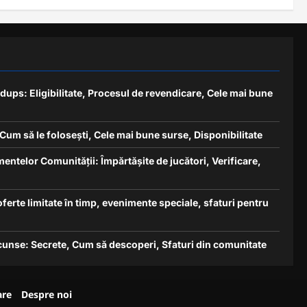
ups: Eligibilitate, Procesul de revendicare, Cele mai bune
um să le folosești, Cele mai bune surse, Disponibilitate
entelor Comunității: Împărtășite de jucători, Verificare,
ferte limitate în timp, evenimente speciale, sfaturi pentru
unse: Secrete, Cum să descoperi, Sfaturi din comunitate
are
Despre noi