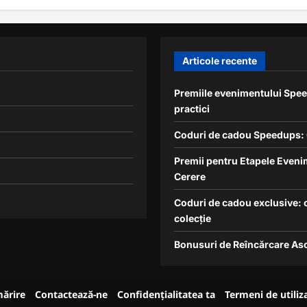
Articole recente
Premiile evenimentului Speed
practici
Coduri de cadou Speedups: C
Premii pentru Etapele Evenim
Cerere
Coduri de cadou exclusive: o
colecție
Bonusuri de Reîncărcare Asc
mărire
Contactează-ne
Confidențialitatea ta
Termeni de utiliz