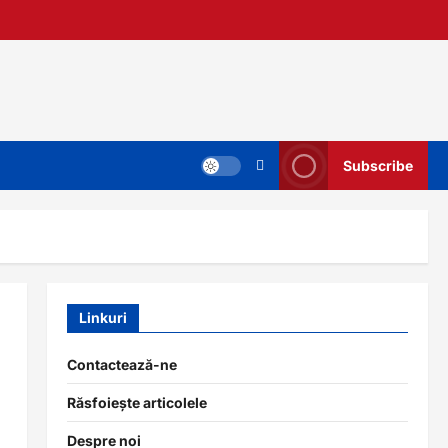
Subscribe
Linkuri
Contactează-ne
Răsfoiește articolele
Despre noi