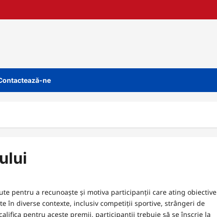
Contactează-ne
ului
e pentru a recunoaște și motiva participanții care ating obiective
te în diverse contexte, inclusiv competiții sportive, strângeri de
alifica pentru aceste premii, participanții trebuie să se înscrie la