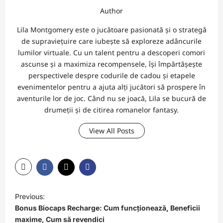
Author
Lila Montgomery este o jucătoare pasionată și o strategă
de supraviețuire care iubește să exploreze adâncurile
lumilor virtuale. Cu un talent pentru a descoperi comori
ascunse și a maximiza recompensele, își împărtășește
perspectivele despre codurile de cadou și etapele
evenimentelor pentru a ajuta alți jucători să prospere în
aventurile lor de joc. Când nu se joacă, Lila se bucură de
drumeții și de citirea romanelor fantasy.
View All Posts
P
Previous:
o
Bonus Biocaps Recharge: Cum funcționează, Beneficii
s
maxime, Cum să revendici