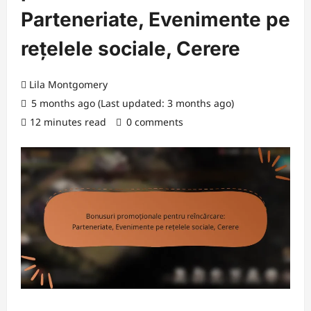
Parteneriate, Evenimente pe
rețelele sociale, Cerere
Lila Montgomery
5 months ago (Last updated: 3 months ago)
12 minutes read
0 comments