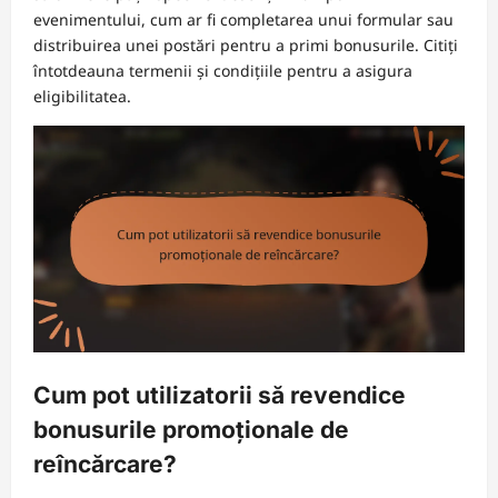
evenimentului, cum ar fi completarea unui formular sau
distribuirea unei postări pentru a primi bonusurile. Citiți
întotdeauna termenii și condițiile pentru a asigura
eligibilitatea.
Cum pot utilizatorii să revendice
bonusurile promoționale de
reîncărcare?