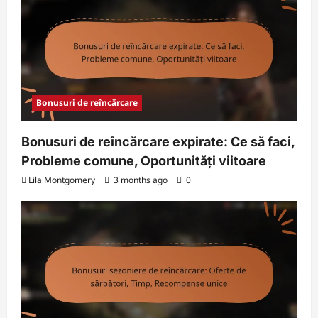
Bonusuri de reîncărcare
Bonusuri de reîncărcare expirate: Ce să faci,
Probleme comune, Oportunități viitoare
Lila Montgomery
3 months ago
0