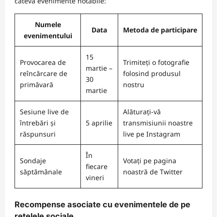
câteva evenimente notabile:
Numele
Data
Metoda de participare
evenimentului
15
Provocarea de
Trimiteți o fotografie
martie –
reîncărcare de
folosind produsul
30
primăvară
nostru
martie
Sesiune live de
Alăturați-vă
întrebări și
5 aprilie
transmisiunii noastre
răspunsuri
live pe Instagram
În
Sondaje
Votați pe pagina
fiecare
săptămânale
noastră de Twitter
vineri
Recompense asociate cu evenimentele de pe
rețelele sociale