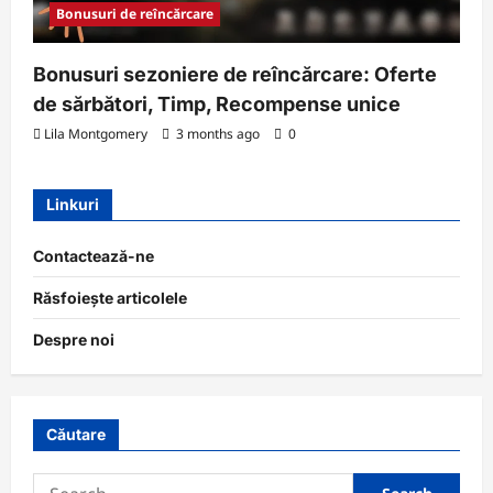
Bonusuri de reîncărcare
Bonusuri sezoniere de reîncărcare: Oferte
de sărbători, Timp, Recompense unice
Lila Montgomery
3 months ago
0
Linkuri
Contactează-ne
Răsfoiește articolele
Despre noi
Căutare
Search