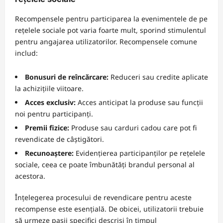
Recompensele pentru participarea la evenimentele de pe
rețelele sociale pot varia foarte mult, sporind stimulentul
pentru angajarea utilizatorilor. Recompensele comune
includ:
Bonusuri de reîncărcare:
Reduceri sau credite aplicate
la achizițiile viitoare.
Acces exclusiv:
Acces anticipat la produse sau funcții
noi pentru participanți.
Premii fizice:
Produse sau carduri cadou care pot fi
revendicate de câștigători.
Recunoaștere:
Evidențierea participanților pe rețelele
sociale, ceea ce poate îmbunătăți brandul personal al
acestora.
Înțelegerea procesului de revendicare pentru aceste
recompense este esențială. De obicei, utilizatorii trebuie
să urmeze pașii specifici descriși în timpul