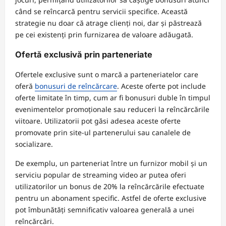
când se reîncarcă pentru servicii specifice. Această
strategie nu doar că atrage clienți noi, dar și păstrează
pe cei existenți prin furnizarea de valoare adăugată.
Ofertă exclusivă prin parteneriate
Ofertele exclusive sunt o marcă a parteneriatelor care
oferă
bonusuri de reîncărcare
. Aceste oferte pot include
oferte limitate în timp, cum ar fi bonusuri duble în timpul
evenimentelor promoționale sau reduceri la reîncărcările
viitoare. Utilizatorii pot găsi adesea aceste oferte
promovate prin site-ul partenerului sau canalele de
socializare.
De exemplu, un parteneriat între un furnizor mobil și un
serviciu popular de streaming video ar putea oferi
utilizatorilor un bonus de 20% la reîncărcările efectuate
pentru un abonament specific. Astfel de oferte exclusive
pot îmbunătăți semnificativ valoarea generală a unei
reîncărcări.