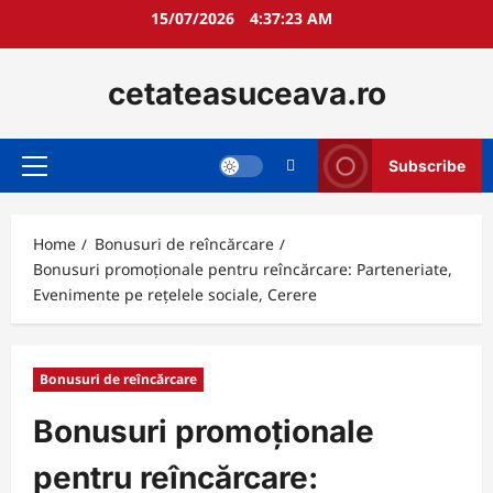
Skip
15/07/2026
4:37:24 AM
to
content
cetateasuceava.ro
Subscribe
Primary
Menu
Home
Bonusuri de reîncărcare
Bonusuri promoționale pentru reîncărcare: Parteneriate,
Evenimente pe rețelele sociale, Cerere
Bonusuri de reîncărcare
Bonusuri promoționale
pentru reîncărcare: