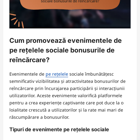
Cum promovează evenimentele de
pe rețelele sociale bonusurile de
reîncărcare?
Evenimentele de
pe rețelele
sociale îmbunătățesc
semnificativ vizibilitatea și atractivitatea bonusurilor de
reîncărcare prin încurajarea participării și interacțiunii
utilizatorilor. Aceste evenimente valorifică platformele
pentru a crea experiențe captivante care pot duce la o
loialitate crescută a utilizatorilor și la rate mai mari de
răscumpărare a bonusurilor.
Tipuri de evenimente pe rețelele sociale