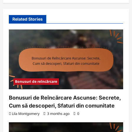
Related Stories
Bonusuri de reîncărcare
Bonusuri de Reîncărcare Ascunse: Secrete,
Cum să descoperi, Sfaturi din comunitate
Lila Montgomery
3 months ago
0