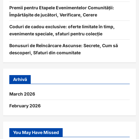
Premii pentru Etapele Evenimentelor Comunității:
Împărtășite de jucători, Verificare, Cerere
Coduri de cadou exclusive: oferte limitate în timp,
evenimente speciale, sfaturi pentru colecție
Bonusuri de Reîncărcare Ascunse: Secrete, Cum să
descoperi, Sfaturi din comunitate
Arhivă
March 2026
February 2026
You May Have Missed