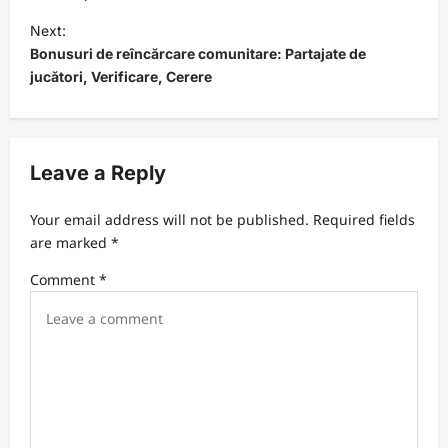
t
Next:
Bonusuri de reîncărcare comunitare: Partajate de
n
jucători, Verificare, Cerere
a
v
i
Leave a Reply
g
a
Your email address will not be published.
Required fields
t
are marked
*
i
Comment
*
o
n