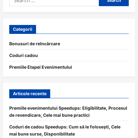
for:
Categorii
Bonusuri de reîncărcare
Coduri cadou
Premiile Etapei Evenimentului
Articole recente
Premiile evenimentului Speedups: Eligibilitate, Procesul
de revendicare, Cele mai bune practici
Coduri de cadou Speedups: Cum să le folosești, Cele
mai bune surse, Disponibilitate