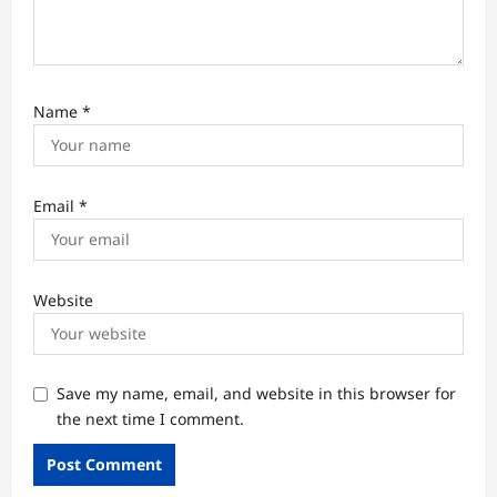
Name
*
Email
*
Website
Save my name, email, and website in this browser for
the next time I comment.