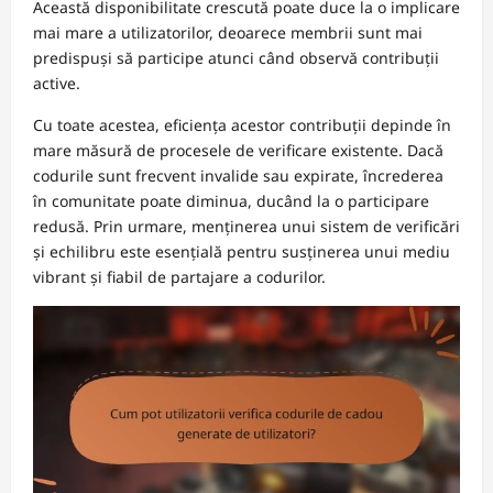
Această disponibilitate crescută poate duce la o implicare
mai mare a utilizatorilor, deoarece membrii sunt mai
predispuși să participe atunci când observă contribuții
active.
Cu toate acestea, eficiența acestor contribuții depinde în
mare măsură de procesele de verificare existente. Dacă
codurile sunt frecvent invalide sau expirate, încrederea
în comunitate poate diminua, ducând la o participare
redusă. Prin urmare, menținerea unui sistem de verificări
și echilibru este esențială pentru susținerea unui mediu
vibrant și fiabil de partajare a codurilor.