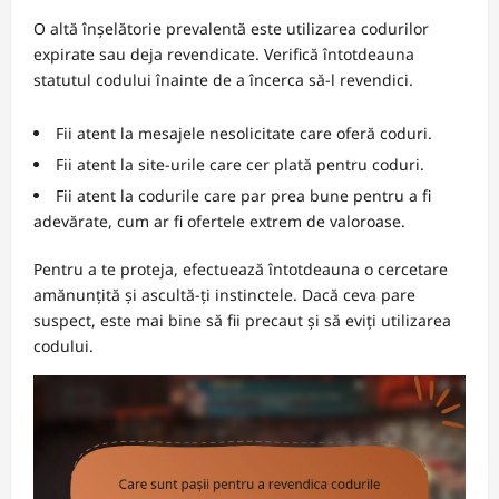
O altă înșelătorie prevalentă este utilizarea codurilor
expirate sau deja revendicate. Verifică întotdeauna
statutul codului înainte de a încerca să-l revendici.
Fii atent la mesajele nesolicitate care oferă coduri.
Fii atent la site-urile care cer plată pentru coduri.
Fii atent la codurile care par prea bune pentru a fi
adevărate, cum ar fi ofertele extrem de valoroase.
Pentru a te proteja, efectuează întotdeauna o cercetare
amănunțită și ascultă-ți instinctele. Dacă ceva pare
suspect, este mai bine să fii precaut și să eviți utilizarea
codului.