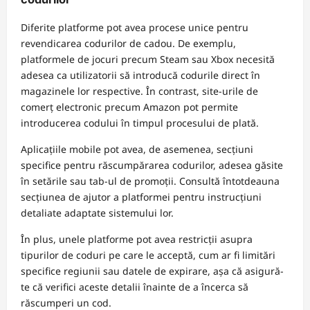
Diferite platforme pot avea procese unice pentru
revendicarea codurilor de cadou. De exemplu,
platformele de jocuri precum Steam sau Xbox necesită
adesea ca utilizatorii să introducă codurile direct în
magazinele lor respective. În contrast, site-urile de
comerț electronic precum Amazon pot permite
introducerea codului în timpul procesului de plată.
Aplicațiile mobile pot avea, de asemenea, secțiuni
specifice pentru răscumpărarea codurilor, adesea găsite
în setările sau tab-ul de promoții. Consultă întotdeauna
secțiunea de ajutor a platformei pentru instrucțiuni
detaliate adaptate sistemului lor.
În plus, unele platforme pot avea restricții asupra
tipurilor de coduri pe care le acceptă, cum ar fi limitări
specifice regiunii sau datele de expirare, așa că asigură-
te că verifici aceste detalii înainte de a încerca să
răscumperi un cod.