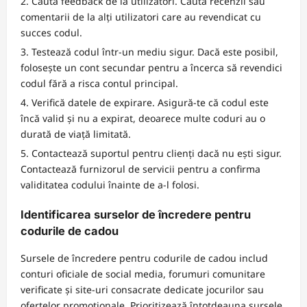
Caută feedback de la utilizatori. Caută recenzii sau
comentarii de la alți utilizatori care au revendicat cu
succes codul.
Testează codul într-un mediu sigur. Dacă este posibil,
folosește un cont secundar pentru a încerca să revendici
codul fără a risca contul principal.
Verifică datele de expirare. Asigură-te că codul este
încă valid și nu a expirat, deoarece multe coduri au o
durată de viață limitată.
Contactează suportul pentru clienți dacă nu ești sigur.
Contactează furnizorul de servicii pentru a confirma
validitatea codului înainte de a-l folosi.
Identificarea surselor de încredere pentru
codurile de cadou
Sursele de încredere pentru codurile de cadou includ
conturi oficiale de social media, forumuri comunitare
verificate și site-uri consacrate dedicate jocurilor sau
ofertelor promoționale. Prioritizează întotdeauna sursele