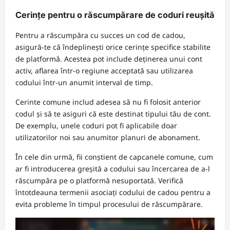
Cerințe pentru o răscumpărare de coduri reușită
Pentru a răscumpăra cu succes un cod de cadou,
asigură-te că îndeplinești orice cerințe specifice stabilite
de platformă. Acestea pot include deținerea unui cont
activ, aflarea într-o regiune acceptată sau utilizarea
codului într-un anumit interval de timp.
Cerinte comune includ adesea să nu fi folosit anterior
codul și să te asiguri că este destinat tipului tău de cont.
De exemplu, unele coduri pot fi aplicabile doar
utilizatorilor noi sau anumitor planuri de abonament.
În cele din urmă, fii conștient de capcanele comune, cum
ar fi introducerea greșită a codului sau încercarea de a-l
răscumpăra pe o platformă nesuportată. Verifică
întotdeauna termenii asociați codului de cadou pentru a
evita probleme în timpul procesului de răscumpărare.