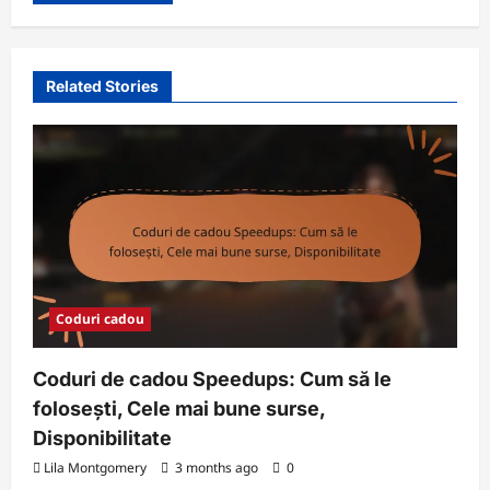
Related Stories
Coduri cadou
Coduri de cadou Speedups: Cum să le
folosești, Cele mai bune surse,
Disponibilitate
Lila Montgomery
3 months ago
0