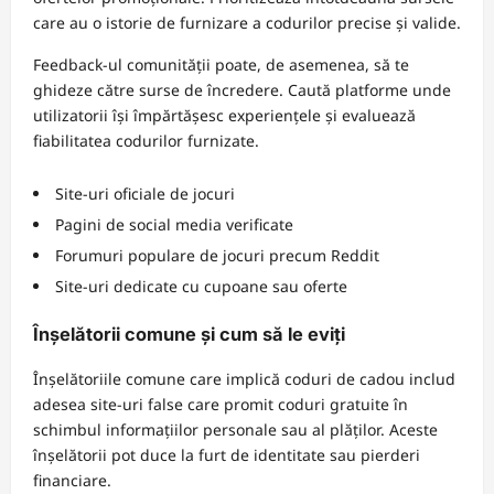
care au o istorie de furnizare a codurilor precise și valide.
Feedback-ul comunității poate, de asemenea, să te
ghideze către surse de încredere. Caută platforme unde
utilizatorii își împărtășesc experiențele și evaluează
fiabilitatea codurilor furnizate.
Site-uri oficiale de jocuri
Pagini de social media verificate
Forumuri populare de jocuri precum Reddit
Site-uri dedicate cu cupoane sau oferte
Înșelătorii comune și cum să le eviți
Înșelătoriile comune care implică coduri de cadou includ
adesea site-uri false care promit coduri gratuite în
schimbul informațiilor personale sau al plăților. Aceste
înșelătorii pot duce la furt de identitate sau pierderi
financiare.