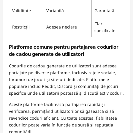
Validitate
Variabilă
Garantată
Clar
Restricții
Adesea neclare
specificate
Platforme comune pentru partajarea codurilor
de cadou generate de utilizatori
Codurile de cadou generate de utilizatori sunt adesea
partajate pe diverse platforme, inclusiv rețele sociale,
forumuri de jocuri și site-uri dedicate. Platformele
populare includ Reddit, Discord și comunități de jocuri
specifice unde utilizatorii postează și discută activ coduri.
Aceste platforme facilitează partajarea rapidă și
verificarea, permițând utilizatorilor să găsească și să
revendice coduri eficient. Cu toate acestea, fiabilitatea
codurilor poate varia în funcție de sursă și reputația
comunității.