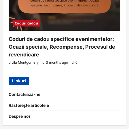
Coduri cadou
Coduri de cadou specifice evenimentelor:
Ocazii speciale, Recompense, Procesul de
revendicare
Lila Montgomery
3 months ago
0
Linkuri
Contactează-ne
Răsfoiește articolele
Despre noi