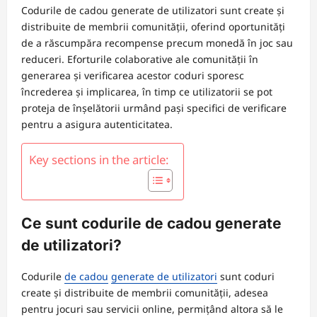
Codurile de cadou generate de utilizatori sunt create și
distribuite de membrii comunității, oferind oportunități
de a răscumpăra recompense precum monedă în joc sau
reduceri. Eforturile colaborative ale comunității în
generarea și verificarea acestor coduri sporesc
încrederea și implicarea, în timp ce utilizatorii se pot
proteja de înșelătorii urmând pași specifici de verificare
pentru a asigura autenticitatea.
Key sections in the article:
Ce sunt codurile de cadou generate
de utilizatori?
Codurile
de cadou
generate de utilizatori
sunt coduri
create și distribuite de membrii comunității, adesea
pentru jocuri sau servicii online, permițând altora să le