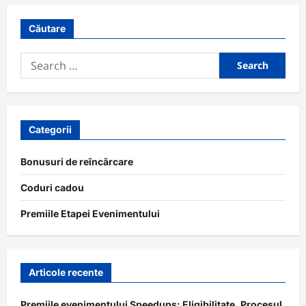
Căutare
Search
for:
Categorii
Bonusuri de reîncărcare
Coduri cadou
Premiile Etapei Evenimentului
Articole recente
Premiile evenimentului Speedups: Eligibilitate, Procesul