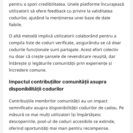
pentru a spori credibilitatea. Unele platforme încurajează
utilizatorii să ofere feedback cu privire la validitatea
codurilor, ajutând la menținerea unei baze de date
fiabile.
O altă metodă implică utilizatorii colaborând pentru a
compila liste de coduri verificate, asigurându-se că doar
codurile funcționale sunt partajate. Acest efort colectiv
nu doar că crește șansele de revendicare reușită, dar
întărește și legăturile comunității prin experiențe și
încredere comune.
Impactul contribuțiilor comunității asupra
disponibilității codurilor
Contribuțiile membrilor comunității au un impact
semnificativ asupra disponibilității codurilor de cadou. Pe
măsură ce mai mulți utilizatori își împărtășesc
descoperirile, pool-ul de coduri accesibile se extinde,
oferind oportunități mai mari pentru recompense.