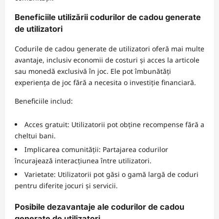
Beneficiile utilizării codurilor de cadou generate
de utilizatori
Codurile de cadou generate de utilizatori oferă mai multe
avantaje, inclusiv economii de costuri și acces la articole
sau monedă exclusivă în joc. Ele pot îmbunătăți
experiența de joc fără a necesita o investiție financiară.
Beneficiile includ:
Acces gratuit: Utilizatorii pot obține recompense fără a
cheltui bani.
Implicarea comunității: Partajarea codurilor
încurajează interacțiunea între utilizatori.
Varietate: Utilizatorii pot găsi o gamă largă de coduri
pentru diferite jocuri și servicii.
Posibile dezavantaje ale codurilor de cadou
generate de utilizatori