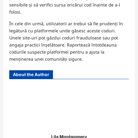
sensibile și să verifici sursa oricărui cod înainte de a-l
folosi.
În cele din urmă, utilizatorii ar trebui să fie prudenți în
legătură cu platformele unde găsesc aceste coduri.
Unele site-uri pot găzdui coduri frauduloase sau pot
angaja practici înșelătoare. Raportează întotdeauna
codurile suspecte platformei pentru a ajuta la
menținerea unei comunități sigure.
About the Author
Lila Montgomery