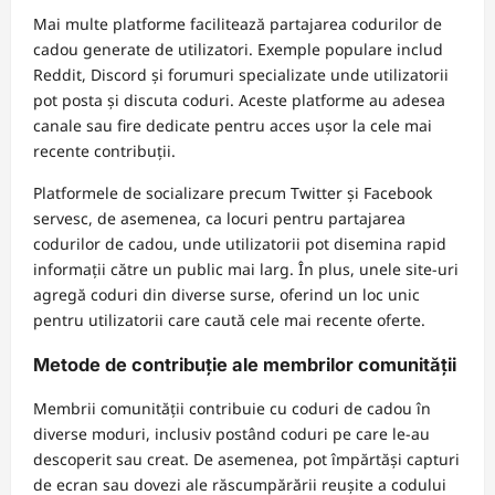
Mai multe platforme facilitează partajarea codurilor de
cadou generate de utilizatori. Exemple populare includ
Reddit, Discord și forumuri specializate unde utilizatorii
pot posta și discuta coduri. Aceste platforme au adesea
canale sau fire dedicate pentru acces ușor la cele mai
recente contribuții.
Platformele de socializare precum Twitter și Facebook
servesc, de asemenea, ca locuri pentru partajarea
codurilor de cadou, unde utilizatorii pot disemina rapid
informații către un public mai larg. În plus, unele site-uri
agregă coduri din diverse surse, oferind un loc unic
pentru utilizatorii care caută cele mai recente oferte.
Metode de contribuție ale membrilor comunității
Membrii comunității contribuie cu coduri de cadou în
diverse moduri, inclusiv postând coduri pe care le-au
descoperit sau creat. De asemenea, pot împărtăși capturi
de ecran sau dovezi ale răscumpărării reușite a codului