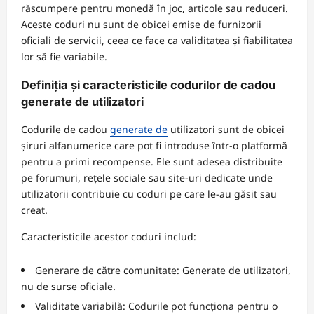
răscumpere pentru monedă în joc, articole sau reduceri.
Aceste coduri nu sunt de obicei emise de furnizorii
oficiali de servicii, ceea ce face ca validitatea și fiabilitatea
lor să fie variabile.
Definiția și caracteristicile codurilor de cadou
generate de utilizatori
Codurile de cadou
generate de
utilizatori sunt de obicei
șiruri alfanumerice care pot fi introduse într-o platformă
pentru a primi recompense. Ele sunt adesea distribuite
pe forumuri, rețele sociale sau site-uri dedicate unde
utilizatorii contribuie cu coduri pe care le-au găsit sau
creat.
Caracteristicile acestor coduri includ:
Generare de către comunitate: Generate de utilizatori,
nu de surse oficiale.
Validitate variabilă: Codurile pot funcționa pentru o