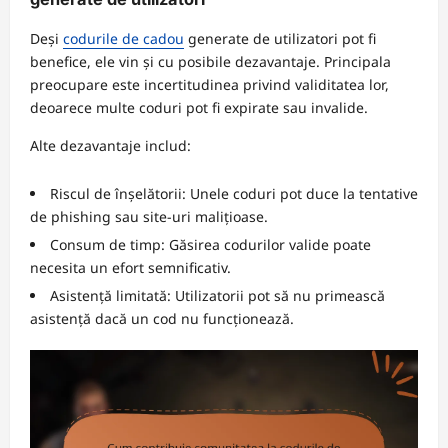
Deși
codurile de cadou
generate de utilizatori pot fi
benefice, ele vin și cu posibile dezavantaje. Principala
preocupare este incertitudinea privind validitatea lor,
deoarece multe coduri pot fi expirate sau invalide.
Alte dezavantaje includ:
Riscul de înșelătorii: Unele coduri pot duce la tentative
de phishing sau site-uri malițioase.
Consum de timp: Găsirea codurilor valide poate
necesita un efort semnificativ.
Asistență limitată: Utilizatorii pot să nu primească
asistență dacă un cod nu funcționează.