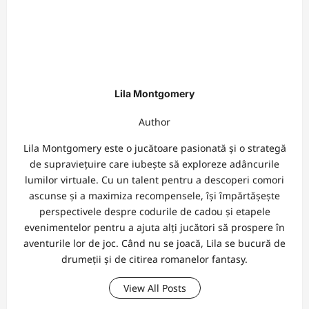
Lila Montgomery
Author
Lila Montgomery este o jucătoare pasionată și o strategă
de supraviețuire care iubește să exploreze adâncurile
lumilor virtuale. Cu un talent pentru a descoperi comori
ascunse și a maximiza recompensele, își împărtășește
perspectivele despre codurile de cadou și etapele
evenimentelor pentru a ajuta alți jucători să prospere în
aventurile lor de joc. Când nu se joacă, Lila se bucură de
drumeții și de citirea romanelor fantasy.
View All Posts