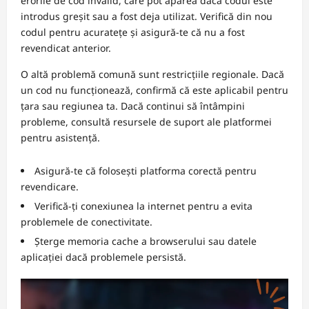
erorile de cod invalid, care pot apărea dacă codul este
introdus greșit sau a fost deja utilizat. Verifică din nou
codul pentru acuratețe și asigură-te că nu a fost
revendicat anterior.
O altă problemă comună sunt restricțiile regionale. Dacă
un cod nu funcționează, confirmă că este aplicabil pentru
țara sau regiunea ta. Dacă continui să întâmpini
probleme, consultă resursele de suport ale platformei
pentru asistență.
Asigură-te că folosești platforma corectă pentru
revendicare.
Verifică-ți conexiunea la internet pentru a evita
problemele de conectivitate.
Șterge memoria cache a browserului sau datele
aplicației dacă problemele persistă.