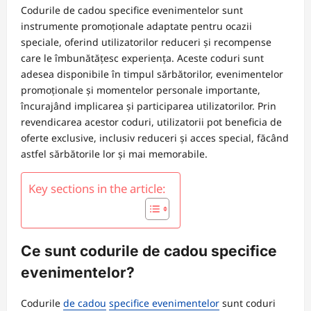
Codurile de cadou specifice evenimentelor sunt
instrumente promoționale adaptate pentru ocazii
speciale, oferind utilizatorilor reduceri și recompense
care le îmbunătățesc experiența. Aceste coduri sunt
adesea disponibile în timpul sărbătorilor, evenimentelor
promoționale și momentelor personale importante,
încurajând implicarea și participarea utilizatorilor. Prin
revendicarea acestor coduri, utilizatorii pot beneficia de
oferte exclusive, inclusiv reduceri și acces special, făcând
astfel sărbătorile lor și mai memorabile.
Key sections in the article:
Ce sunt codurile de cadou specifice
evenimentelor?
Codurile
de cadou
specifice evenimentelor
sunt coduri