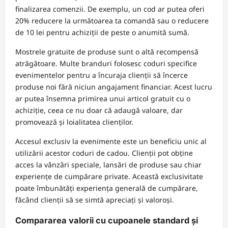
finalizarea comenzii. De exemplu, un cod ar putea oferi
20% reducere la următoarea ta comandă sau o reducere
de 10 lei pentru achiziții de peste o anumită sumă.
Mostrele gratuite de produse sunt o altă recompensă
atrăgătoare. Multe branduri folosesc coduri specifice
evenimentelor pentru a încuraja clienții să încerce
produse noi fără niciun angajament financiar. Acest lucru
ar putea însemna primirea unui articol gratuit cu o
achiziție, ceea ce nu doar că adaugă valoare, dar
promovează și loialitatea clienților.
Accesul exclusiv la evenimente este un beneficiu unic al
utilizării acestor coduri de cadou. Clienții pot obține
acces la vânzări speciale, lansări de produse sau chiar
experiențe de cumpărare private. Această exclusivitate
poate îmbunătăți experiența generală de cumpărare,
făcând clienții să se simtă apreciați și valoroși.
Compararea valorii cu cupoanele standard și