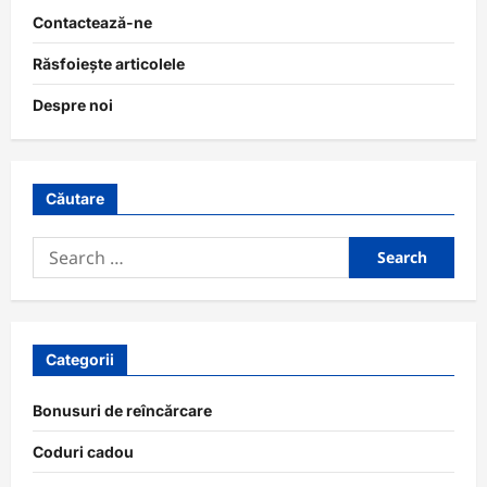
Contactează-ne
Răsfoiește articolele
Despre noi
Căutare
Search
for:
Categorii
Bonusuri de reîncărcare
Coduri cadou