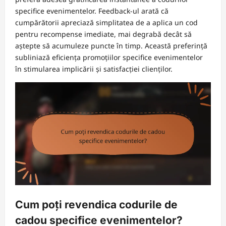
specifice evenimentelor. Feedback-ul arată că
cumpărătorii apreciază simplitatea de a aplica un cod
pentru recompense imediate, mai degrabă decât să
aștepte să acumuleze puncte în timp. Această preferință
subliniază eficiența promoțiilor specifice evenimentelor
în stimularea implicării și satisfacției clienților.
Cum poți revendica codurile de
cadou specifice evenimentelor?