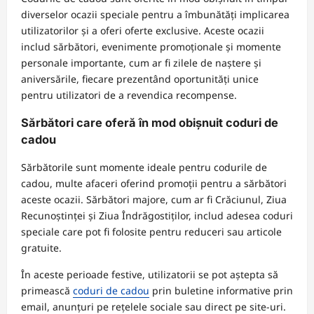
diverselor ocazii speciale pentru a îmbunătăți implicarea
utilizatorilor și a oferi oferte exclusive. Aceste ocazii
includ sărbători, evenimente promoționale și momente
personale importante, cum ar fi zilele de naștere și
aniversările, fiecare prezentând oportunități unice
pentru utilizatori de a revendica recompense.
Sărbători care oferă în mod obișnuit coduri de
cadou
Sărbătorile sunt momente ideale pentru codurile de
cadou, multe afaceri oferind promoții pentru a sărbători
aceste ocazii. Sărbători majore, cum ar fi Crăciunul, Ziua
Recunoștinței și Ziua Îndrăgostiților, includ adesea coduri
speciale care pot fi folosite pentru reduceri sau articole
gratuite.
În aceste perioade festive, utilizatorii se pot aștepta să
primească
coduri de cadou
prin buletine informative prin
email, anunțuri pe rețelele sociale sau direct pe site-uri.