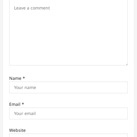
o
n
Name
*
Email
*
Website