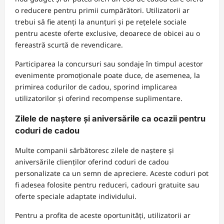
o reducere pentru primii cumpărători. Utilizatorii ar
trebui să fie atenți la anunțuri și pe rețelele sociale
pentru aceste oferte exclusive, deoarece de obicei au o
fereastră scurtă de revendicare.
Participarea la concursuri sau sondaje în timpul acestor
evenimente promoționale poate duce, de asemenea, la
primirea codurilor de cadou, sporind implicarea
utilizatorilor și oferind recompense suplimentare.
Zilele de naștere și aniversările ca ocazii pentru
coduri de cadou
Multe companii sărbătoresc zilele de naștere și
aniversările clienților oferind coduri de cadou
personalizate ca un semn de apreciere. Aceste coduri pot
fi adesea folosite pentru reduceri, cadouri gratuite sau
oferte speciale adaptate individului.
Pentru a profita de aceste oportunități, utilizatorii ar