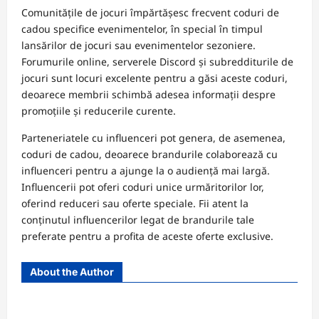
Comunitățile de jocuri împărtășesc frecvent coduri de
cadou specifice evenimentelor, în special în timpul
lansărilor de jocuri sau evenimentelor sezoniere.
Forumurile online, serverele Discord și subredditurile de
jocuri sunt locuri excelente pentru a găsi aceste coduri,
deoarece membrii schimbă adesea informații despre
promoțiile și reducerile curente.
Parteneriatele cu influenceri pot genera, de asemenea,
coduri de cadou, deoarece brandurile colaborează cu
influenceri pentru a ajunge la o audiență mai largă.
Influencerii pot oferi coduri unice urmăritorilor lor,
oferind reduceri sau oferte speciale. Fii atent la
conținutul influencerilor legat de brandurile tale
preferate pentru a profita de aceste oferte exclusive.
About the Author