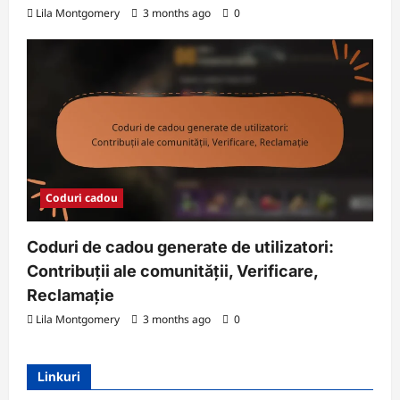
Lila Montgomery
3 months ago
0
Coduri cadou
Coduri de cadou generate de utilizatori:
Contribuții ale comunității, Verificare,
Reclamație
Lila Montgomery
3 months ago
0
Linkuri