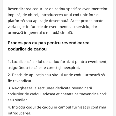
Revendicarea codurilor de cadou specifice evenimentelor
implică, de obicei, introducerea unui cod unic într-o
platformă sau aplicație desemnată. Acest proces poate
varia ușor în funcție de eveniment sau serviciu, dar
urmează în general o metodă simplă.
Proces pas cu pas pentru revendicarea
codurilor de cadou
Localizează codul de cadou furnizat pentru eveniment,
asigurându-te că este corect și neexpirat.
Deschide aplicația sau site-ul unde codul urmează să
fie revendicat.
Navighează la secțiunea dedicată revendicării
codurilor de cadou, adesea etichetată ca “Revendică cod”
sau similar.
Introdu codul de cadou în câmpul furnizat și confirmă
introducerea.