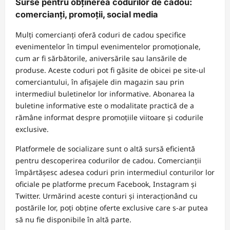
Surse pentru obținerea codurilor de cadou:
comercianți, promoții, social media
Mulți comercianți oferă coduri de cadou specifice
evenimentelor în timpul evenimentelor promoționale,
cum ar fi sărbătorile, aniversările sau lansările de
produse. Aceste coduri pot fi găsite de obicei pe site-ul
comerciantului, în afișajele din magazin sau prin
intermediul buletinelor lor informative. Abonarea la
buletine informative este o modalitate practică de a
rămâne informat despre promoțiile viitoare și codurile
exclusive.
Platformele de socializare sunt o altă sursă eficientă
pentru descoperirea codurilor de cadou. Comercianții
împărtășesc adesea coduri prin intermediul conturilor lor
oficiale pe platforme precum Facebook, Instagram și
Twitter. Urmărind aceste conturi și interacționând cu
postările lor, poți obține oferte exclusive care s-ar putea
să nu fie disponibile în altă parte.