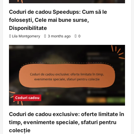
Coduri de cadou Speedups: Cum să le
folosești, Cele mai bune surse,
Disponibilitate
Lila Montgomery
3 months ago
0
Coduri cadou
Coduri de cadou exclusive: oferte limitate în
timp, evenimente speciale, sfaturi pentru
colecție