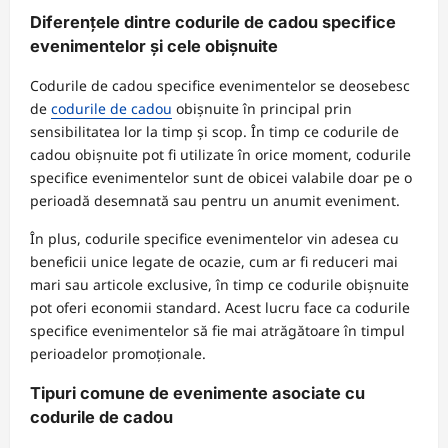
Diferențele dintre codurile de cadou specifice
evenimentelor și cele obișnuite
Codurile de cadou specifice evenimentelor se deosebesc
de
codurile de cadou
obișnuite în principal prin
sensibilitatea lor la timp și scop. În timp ce codurile de
cadou obișnuite pot fi utilizate în orice moment, codurile
specifice evenimentelor sunt de obicei valabile doar pe o
perioadă desemnată sau pentru un anumit eveniment.
În plus, codurile specifice evenimentelor vin adesea cu
beneficii unice legate de ocazie, cum ar fi reduceri mai
mari sau articole exclusive, în timp ce codurile obișnuite
pot oferi economii standard. Acest lucru face ca codurile
specifice evenimentelor să fie mai atrăgătoare în timpul
perioadelor promoționale.
Tipuri comune de evenimente asociate cu
codurile de cadou