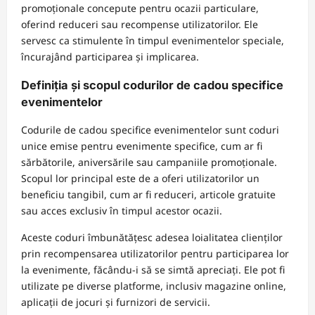
promoționale concepute pentru ocazii particulare,
oferind reduceri sau recompense utilizatorilor. Ele
servesc ca stimulente în timpul evenimentelor speciale,
încurajând participarea și implicarea.
Definiția și scopul codurilor de cadou specifice
evenimentelor
Codurile de cadou specifice evenimentelor sunt coduri
unice emise pentru evenimente specifice, cum ar fi
sărbătorile, aniversările sau campaniile promoționale.
Scopul lor principal este de a oferi utilizatorilor un
beneficiu tangibil, cum ar fi reduceri, articole gratuite
sau acces exclusiv în timpul acestor ocazii.
Aceste coduri îmbunătățesc adesea loialitatea clienților
prin recompensarea utilizatorilor pentru participarea lor
la evenimente, făcându-i să se simtă apreciați. Ele pot fi
utilizate pe diverse platforme, inclusiv magazine online,
aplicații de jocuri și furnizori de servicii.