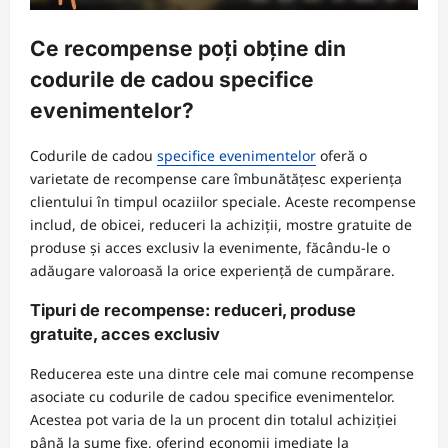
Ce recompense poți obține din
codurile de cadou specifice
evenimentelor?
Codurile de cadou
specifice evenimentelor
oferă o
varietate de recompense care îmbunătățesc experiența
clientului în timpul ocaziilor speciale. Aceste recompense
includ, de obicei, reduceri la achiziții, mostre gratuite de
produse și acces exclusiv la evenimente, făcându-le o
adăugare valoroasă la orice experiență de cumpărare.
Tipuri de recompense: reduceri, produse
gratuite, acces exclusiv
Reducerea este una dintre cele mai comune recompense
asociate cu codurile de cadou specifice evenimentelor.
Acestea pot varia de la un procent din totalul achiziției
până la sume fixe, oferind economii imediate la