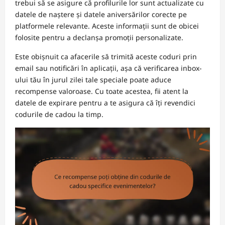
trebui să se asigure că profilurile lor sunt actualizate cu
datele de naștere și datele aniversărilor corecte pe
platformele relevante. Aceste informații sunt de obicei
folosite pentru a declanșa promoții personalizate.
Este obișnuit ca afacerile să trimită aceste coduri prin
email sau notificări în aplicații, așa că verificarea inbox-
ului tău în jurul zilei tale speciale poate aduce
recompense valoroase. Cu toate acestea, fii atent la
datele de expirare pentru a te asigura că îți revendici
codurile de cadou la timp.