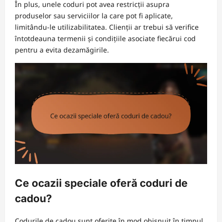
În plus, unele coduri pot avea restricții asupra
produselor sau serviciilor la care pot fi aplicate,
limitându-le utilizabilitatea. Clienții ar trebui să verifice
întotdeauna termenii și condițiile asociate fiecărui cod
pentru a evita dezamăgirile.
Ce ocazii speciale oferă coduri de
cadou?
Codurile de cadou sunt oferite în mod obișnuit în timpul